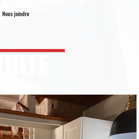
Nous joindre
WHITE