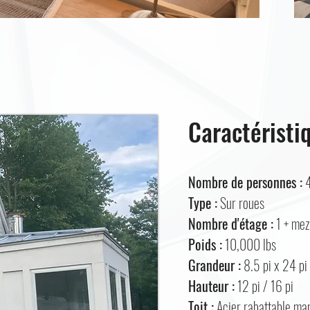
Caractéristi
Nombre de personnes :
Type :
Sur roues
Nombre d'étage :
1 + mez
Poids :
10,000 lbs
Grandeur :
8.5 pi x 24 pi
Hauteur :
12 pi / 16 pi
Toit :
Acier rabattable ma